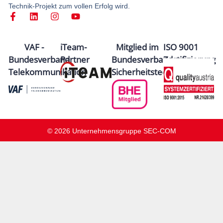
Technik-Projekt zum vollen Erfolg wird.
VAF -
iTeam-
Mitglied im
ISO 9001
Bundesverband
Partner
Bundesverband
Zertifizierung
Telekommunikation
Sicherheitstechnik
© 2026 Unternehmensgruppe SEC-COM