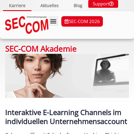
Support
Karriere
Aktuelles
Blog
SEC-COM 2026
SEC-COM Akademie
Interaktive E-Learning Channels im
individuellen Unternehmensaccount