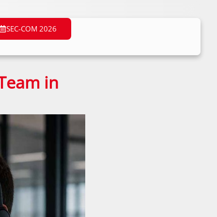
SEC-COM 2026
 Team in