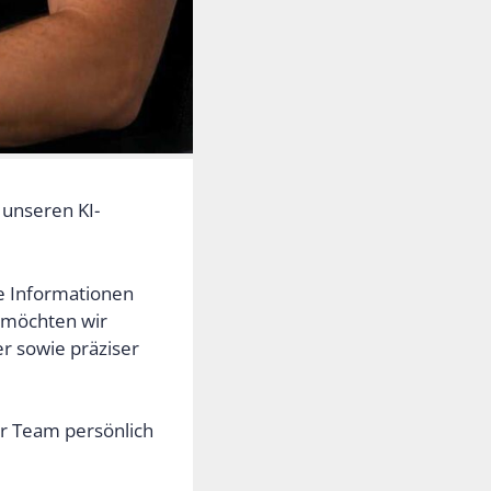
 unseren KI-
e Informationen
h möchten wir
r sowie präziser
r Team persönlich