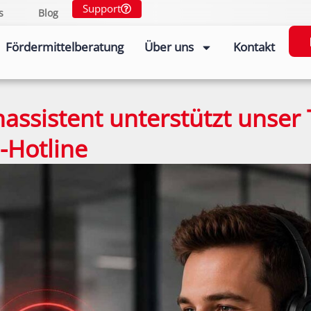
Support
s
Blog
Fördermittelberatung
Über uns
Kontakt
nassistent unterstützt unser
-Hotline