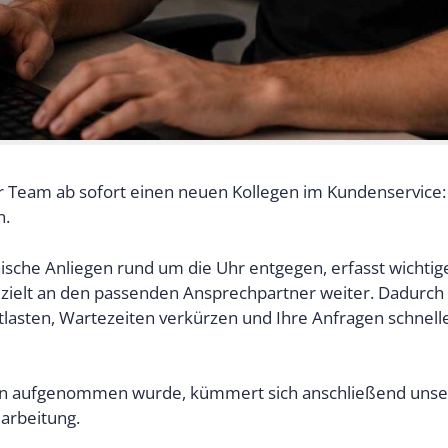
r Team ab sofort einen neuen Kollegen im Kundenservice:
n.
sche Anliegen rund um die Uhr entgegen, erfasst wichtig
gezielt an den passenden Ansprechpartner weiter. Dadurc
tlasten, Wartezeiten verkürzen und Ihre Anfragen schnelle
gen aufgenommen wurde, kümmert sich anschließend unse
arbeitung.