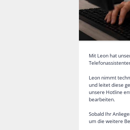
Mit Leon hat unse
Telefonassistente
Leon nimmt techni
und leitet diese 
unsere Hotline en
bearbeiten.
Sobald Ihr Anlie
um die weitere Be