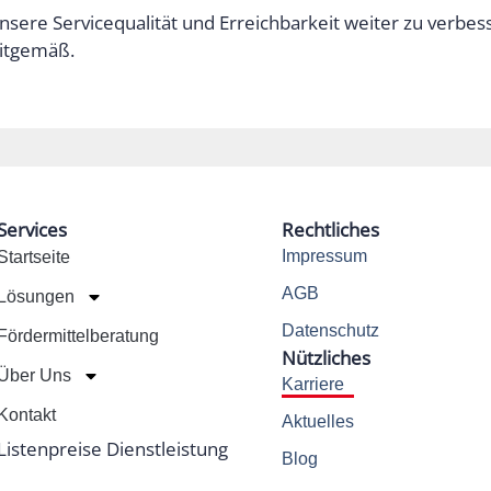
 unsere Servicequalität und Erreichbarkeit weiter zu verbess
eitgemäß.
Services
Rechtliches
Impressum
Startseite
AGB
Lösungen
Datenschutz
Fördermittelberatung
Nützliches
Über Uns
Karriere
Kontakt
Aktuelles
Listenpreise Dienstleistung
Blog