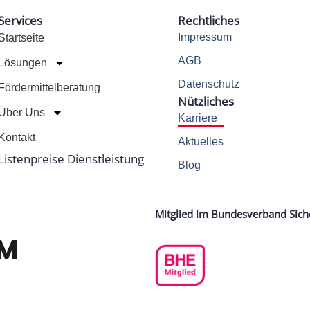
Services
Rechtliches
Impressum
Startseite
AGB
Lösungen
Datenschutz
Fördermittelberatung
Nützliches
Über Uns
Karriere
Kontakt
Aktuelles
Listenpreise Dienstleistung
Blog
Mitglied im Bundesverband Sich