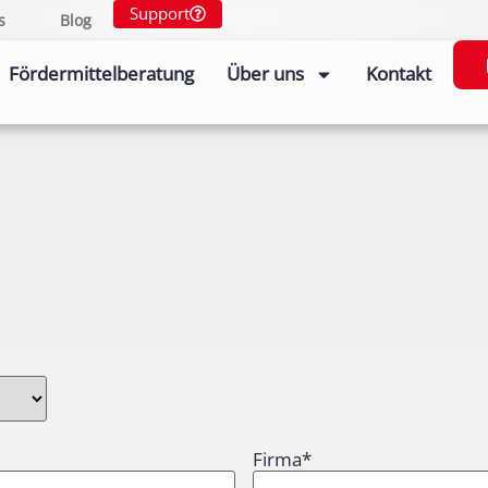
Support
s
Blog
Fördermittelberatung
Über uns
Kontakt
Firma
*