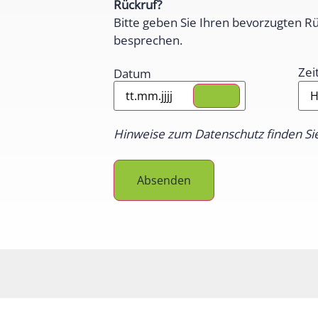
Rückruf?
Bitte geben Sie Ihren bevorzugten R
besprechen.
Zei
Datum
Hinweise zum Datenschutz finden Si
Absenden