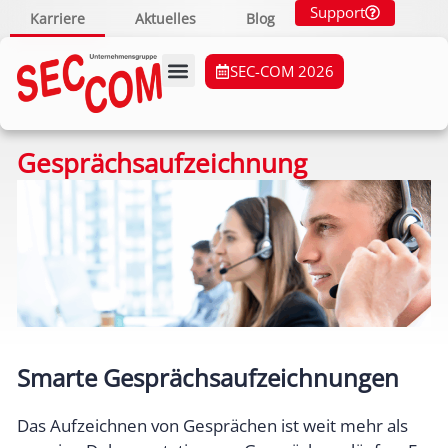
Support
Karriere
Aktuelles
Blog
SEC-COM 2026
Gesprächsaufzeichnung
Smarte Gesprächsaufzeichnungen
Das Aufzeichnen von Gesprächen ist weit mehr als