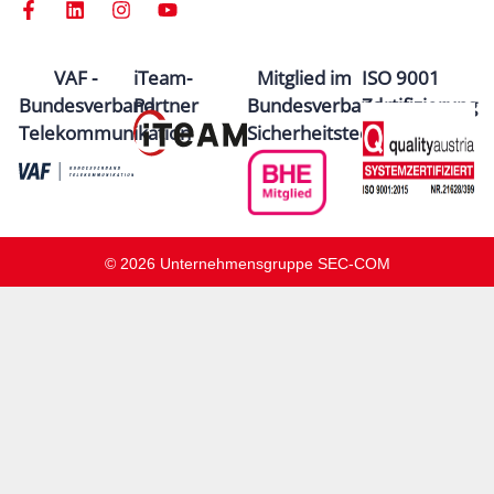
VAF -
iTeam-
Mitglied im
ISO 9001
Bundesverband
Partner
Bundesverband
Zertifizierung
Telekommunikation
Sicherheitstechnik
© 2026 Unternehmensgruppe SEC-COM