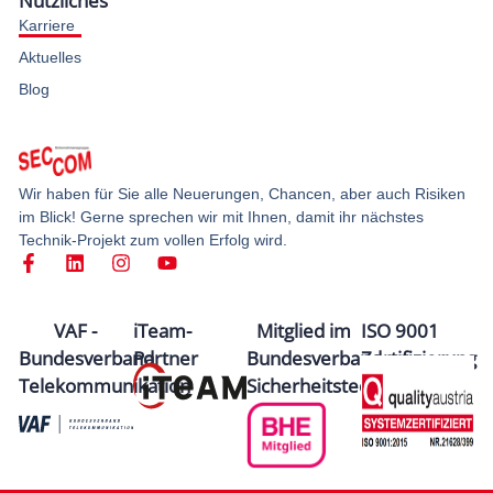
Nützliches
Karriere
Aktuelles
Blog
Wir haben für Sie alle Neuerungen, Chancen, aber auch Risiken
im Blick! Gerne sprechen wir mit Ihnen, damit ihr nächstes
Technik-Projekt zum vollen Erfolg wird.
VAF -
iTeam-
Mitglied im
ISO 9001
Bundesverband
Partner
Bundesverband
Zertifizierung
Telekommunikation
Sicherheitstechnik