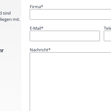
Firma
*
d sind
liegen mit.
E-Mail
*
Tel
hr
Nachricht
*