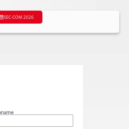
SEC-COM 2026
hname