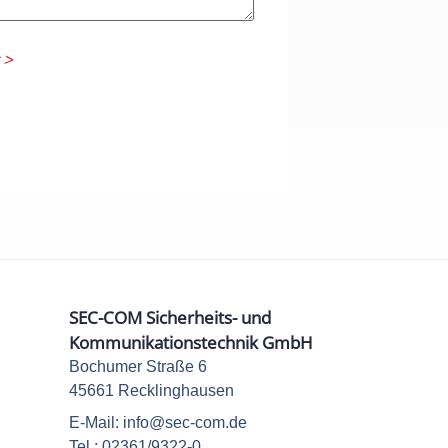
 >
SEC-COM Sicherheits- und
Kommunikationstechnik GmbH
Bochumer Straße 6
45661 Recklinghausen
E-Mail: info@sec-com.de
Tel.: 02361/9322-0