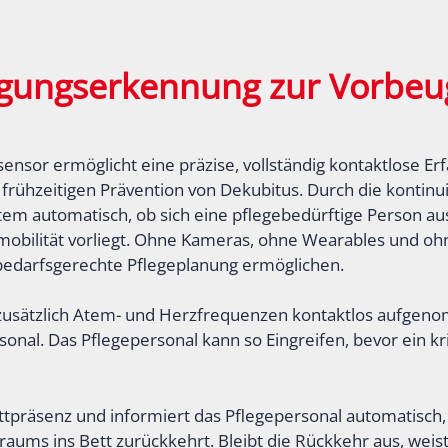
gungserkennung zur Vorbeu
sensor ermöglicht eine präzise, vollständig kontaktlose 
r frühzeitigen Prävention von Dekubitus. Durch die kontinu
em automatisch, ob sich eine pflegebedürftige Person au
bilität vorliegt. Ohne Kameras, ohne Wearables und ohne E
 bedarfsgerechte Pflegeplanung ermöglichen.
usätzlich Atem- und Herzfrequenzen kontaktlos aufgeno
sonal. Das Pflegepersonal kann so Eingreifen, bevor ein k
ettpräsenz und informiert das Pflegepersonal automatisch
traums ins Bett zurückkehrt. Bleibt die Rückkehr aus, weis