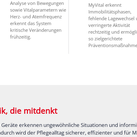
Analyse von Bewegungen
MyVital erkennt
sowie Vitalparametern wie
Immobilitätsphasen,
Herz- und Atemfrequenz
fehlende Lagewechsel
erkennt das System
verringerte Aktivität
kritische Veränderungen
rechtzeitig und ermögl
frühzeitig.
so zielgerichtete
Präventionsmaßnahme
k, die mitdenkt
te Geräte erkennen ungewöhnliche Situationen und informi
ch wird der Pflegealltag sicherer, effizienter und für Mi