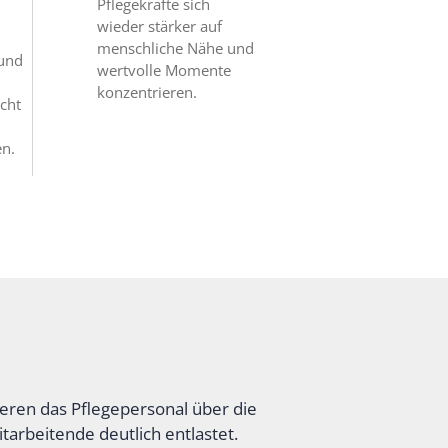
Pflegekräfte sich
wieder stärker auf
menschliche Nähe und
 und
wertvolle Momente
konzentrieren.
icht
n.
eren das Pflegepersonal über die
tarbeitende deutlich entlastet.