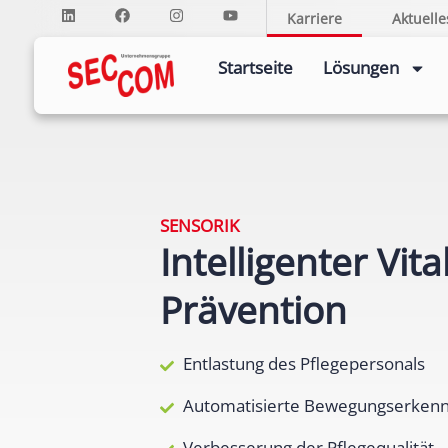
Karriere
Aktuelle
Startseite
Lösungen
SENSORIK
Intelligenter Vit
Prävention
Entlastung des Pflegepersonals
Automatisierte Bewegungserken
Verbesserung der Pflegequalität