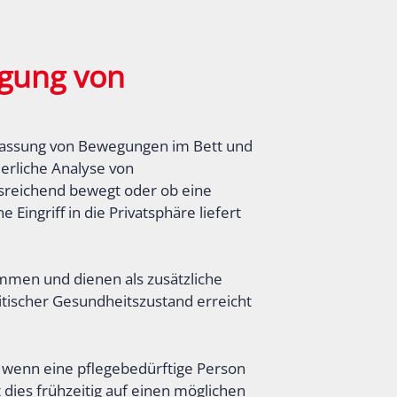
gung von
Erfassung von Bewegungen im Bett und
ierliche Analyse von
sreichend bewegt oder ob eine
ingriff in die Privatsphäre liefert
mmen und dienen als zusätzliche
ritischer Gesundheitszustand erreicht
, wenn eine pflegebedürftige Person
t dies frühzeitig auf einen möglichen