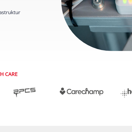
astruktur
TH CARE