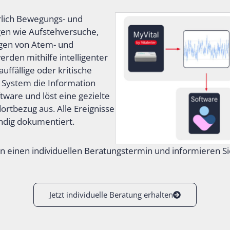
rlich Bewegungs- und
en wie Aufstehversuche,
ngen von Atem- und
rden mithilfe intelligenter
ffällige oder kritische
as System die Information
ware und löst eine gezielte
rtbezug aus. Alle Ereignisse
ndig dokumentiert.
 einen individuellen Beratungstermin und informieren Sie
Jetzt individuelle Beratung erhalten