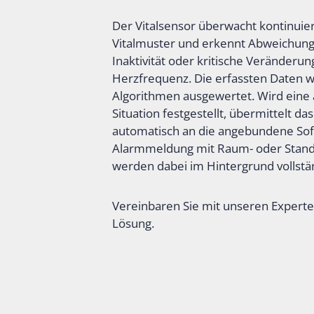
Der Vitalsensor überwacht kontinuie
Vitalmuster und erkennt Abweichung
Inaktivität oder kritische Veränderu
Herzfrequenz. Die erfassten Daten we
Algorithmen ausgewertet. Wird eine au
Situation festgestellt, übermittelt d
automatisch an die angebundene Soft
Alarmmeldung mit Raum- oder Stando
werden dabei im Hintergrund vollstä
Vereinbaren Sie mit unseren Experten
Lösung.